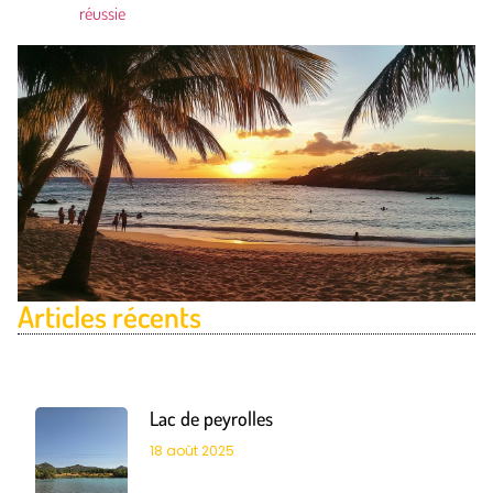
réussie
Articles récents
Lac de peyrolles
18 août 2025