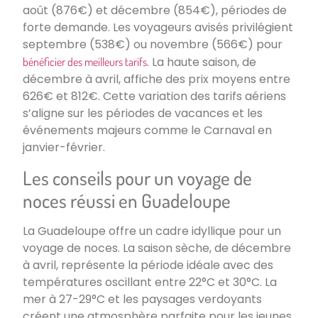
août (876€) et décembre (854€), périodes de
forte demande. Les voyageurs avisés privilégient
septembre (538€) ou novembre (566€) pour
. La haute saison, de
bénéficier des meilleurs tarifs
décembre à avril, affiche des prix moyens entre
626€ et 812€. Cette variation des tarifs aériens
s’aligne sur les périodes de vacances et les
événements majeurs comme le Carnaval en
janvier-février.
Les conseils pour un voyage de
noces réussi en Guadeloupe
La Guadeloupe offre un cadre idyllique pour un
voyage de noces. La saison sèche, de décembre
à avril, représente la période idéale avec des
températures oscillant entre 22°C et 30°C. La
mer à 27-29°C et les paysages verdoyants
créent une atmosphère parfaite pour les jeunes