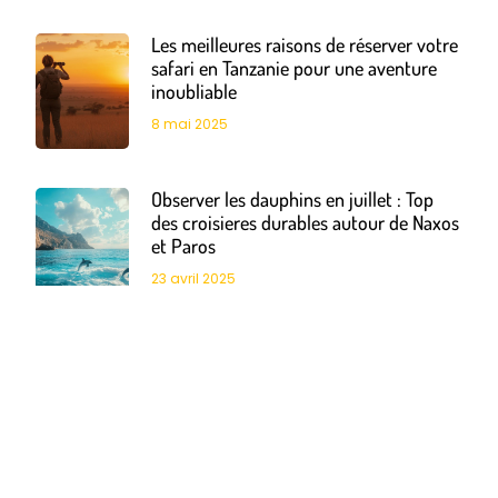
Les meilleures raisons de réserver votre
safari en Tanzanie pour une aventure
inoubliable
8 mai 2025
Observer les dauphins en juillet : Top
des croisieres durables autour de Naxos
et Paros
23 avril 2025
Voyage slow en France : immersion
authentique dans nos plus beaux
terroirs
17 mars 2025