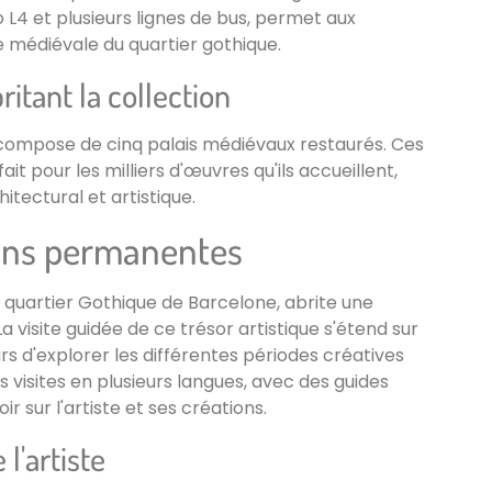
 L4 et plusieurs lignes de bus, permet aux
 médiévale du quartier gothique.
itant la collection
compose de cinq palais médiévaux restaurés. Ces
it pour les milliers d'œuvres qu'ils accueillent,
ectural et artistique.
ions permanentes
e quartier Gothique de Barcelone, abrite une
visite guidée de ce trésor artistique s'étend sur
rs d'explorer les différentes périodes créatives
visites en plusieurs langues, avec des guides
ir sur l'artiste et ses créations.
l'artiste