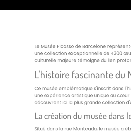
Le Musée Picasso de Barcelone représente 
une collection exceptionnelle de 4300 œuv
culturelle majeure témoigne du lien profond 
L'histoire fascinante du
Ce musée emblématique s'inscrit dans l'his
une expérience artistique unique au cœur 
découvrent ici la plus grande collection 
La création du musée dans le
Situé dans la rue Montcada, le musée a étab