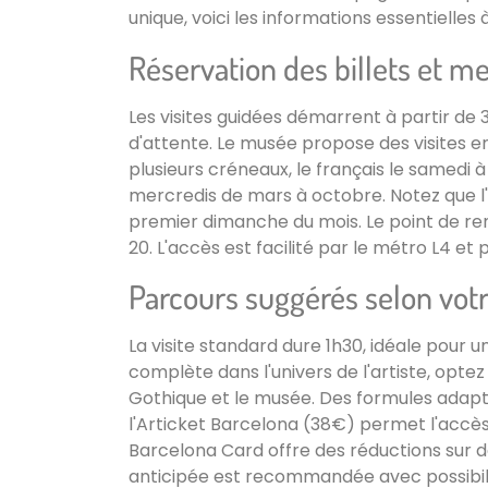
unique, voici les informations essentielles 
Réservation des billets et me
Les visites guidées démarrent à partir de 3
d'attente. Le musée propose des visites en 
plusieurs créneaux, le français le samedi à 1
mercredis de mars à octobre. Notez que l'
premier dimanche du mois. Le point de r
20. L'accès est facilité par le métro L4 et p
Parcours suggérés selon vot
La visite standard dure 1h30, idéale pour
complète dans l'univers de l'artiste, optez
Gothique et le musée. Des formules adapté
l'Articket Barcelona (38€) permet l'accès 
Barcelona Card offre des réductions sur d
anticipée est recommandée avec possibilit