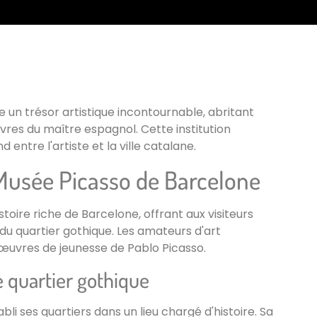
un trésor artistique incontournable, abritant
res du maître espagnol. Cette institution
entre l'artiste et la ville catalane.
 Musée Picasso de Barcelone
toire riche de Barcelone, offrant aux visiteurs
du quartier gothique. Les amateurs d'art
d'œuvres de jeunesse de Pablo Picasso.
 quartier gothique
li ses quartiers dans un lieu chargé d'histoire. Sa