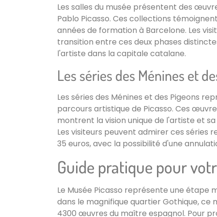
Les salles du musée présentent des œuvr
Pablo Picasso. Ces collections témoignent 
années de formation à Barcelone. Les visi
transition entre ces deux phases distinct
l'artiste dans la capitale catalane.
Les séries des Ménines et de
Les séries des Ménines et des Pigeons r
parcours artistique de Picasso. Ces œuvres
montrent la vision unique de l'artiste et s
Les visiteurs peuvent admirer ces séries r
35 euros, avec la possibilité d'une annulati
Guide pratique pour votre
Le Musée Picasso représente une étape ma
dans le magnifique quartier Gothique, ce 
4300 œuvres du maître espagnol. Pour pro