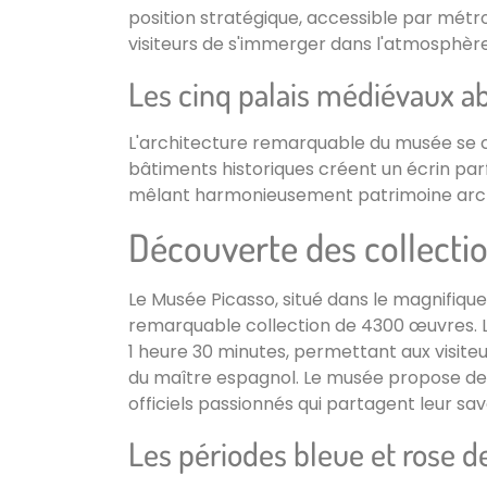
position stratégique, accessible par métro
visiteurs de s'immerger dans l'atmosphère
Les cinq palais médiévaux abr
L'architecture remarquable du musée se 
bâtiments historiques créent un écrin parfa
mêlant harmonieusement patrimoine archit
Découverte des collect
Le Musée Picasso, situé dans le magnifiqu
remarquable collection de 4300 œuvres. La 
1 heure 30 minutes, permettant aux visiteu
du maître espagnol. Le musée propose des 
officiels passionnés qui partagent leur savo
Les périodes bleue et rose de 