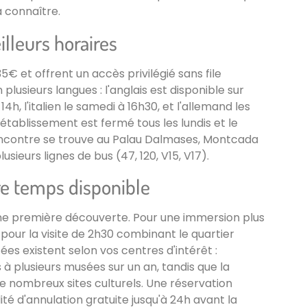
à connaître.
illeurs horaires
5€ et offrent un accès privilégié sans file
plusieurs langues : l'anglais est disponible sur
4h, l'italien le samedi à 16h30, et l'allemand les
établissement est fermé tous les lundis et le
encontre se trouve au Palau Dalmases, Montcada
lusieurs lignes de bus (47, 120, V15, V17).
re temps disponible
 une première découverte. Pour une immersion plus
 pour la visite de 2h30 combinant le quartier
es existent selon vos centres d'intérêt :
à plusieurs musées sur un an, tandis que la
e nombreux sites culturels. Une réservation
é d'annulation gratuite jusqu'à 24h avant la