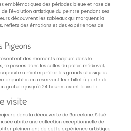
es emblématiques des périodes bleue et rose de
de l'évolution artistique du peintre pendant ses
teurs découvrent les tableaux qui marquent la
es, reflets des émotions et des expériences de
s Pigeons
eprésentent des moments majeurs dans le
, exposées dans les salles du palais médiéval,
a capacité à réinterpréter les grands classiques.
emarquables en réservant leur billet à partir de
on gratuite jusqu'à 24 heures avant la visite.
 visite
jeure dans la découverte de Barcelone. Situé
musée abrite une collection exceptionnelle de
fiter pleinement de cette expérience artistique