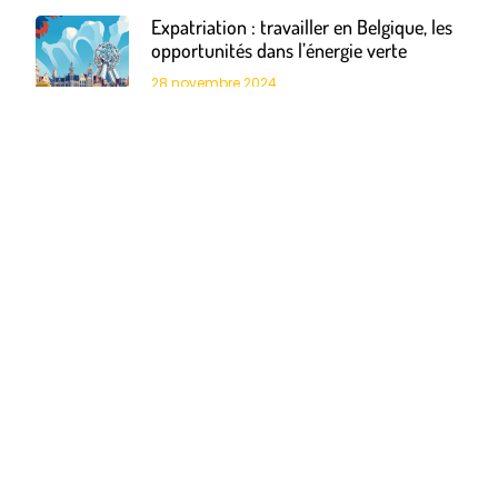
Expatriation : travailler en Belgique, les
opportunités dans l’énergie verte
28 novembre 2024
31 Idées Week end en Famille en France :
Parcourez la ViaRhôna à Vélo avec vos
Enfants
24 octobre 2024
Visiter Barcelone à travers l’Histoire : Le
Musée Picasso et ses 4300 Œuvres
11 septembre 2024
Quand partir en Guadeloupe ? Guide